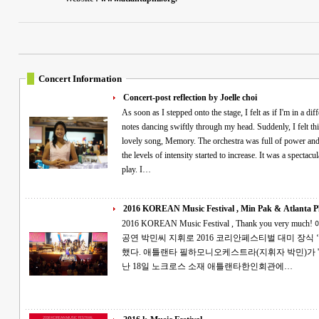
Concert Information
Concert-post reflection by Joelle choi
As soon as I stepped onto the stage, I felt as if I'm in a differ
notes dancing swiftly through my head. Suddenly, I felt this exciteme
lovely song, Memory. The orchestra was full of power and dignity as I sa
the levels of intensity started to increase. It was a spectacular night full of glory wh
play. I…
2016 KOREAN Music Festival , Min Pak & Atlanta Ph
2016 KOREAN Music Festival , Thank you very much! 애틀랜타 필하모니 '대한민국 음악대축제'
공연 박민씨 지휘로 2016 코리안페스티벌 대미 장식 ‘아리랑’이 코리언페스티벌의 대미를 장식
했다. 애틀랜타 필하모니오케스트라(지휘자 박민)가 '2016 애틀랜타 대한민국 음악대축제'를 지
난 18일 노크로스 소재 애틀랜타한인회관에…