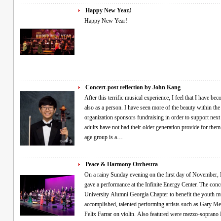
Happy New Year,!
Happy New Year!
Concert-post reflection by John Kang
After this terrific musical experience, I feel that I have b
also as a person. I have seen more of the beauty within the 
organization sponsors fundraising in order to support next 
adults have not had their older generation provide for them
age group is a…
Peace & Harmony Orchestra
On a rainy Sunday evening on the first day of November, Min Pak and the Peace and Harmony Orchestra
gave a performance at the Infinite Energy Center. The con
University Alumni Georgia Chapter to benefit the youth mu
accomplished, talented performing artists such as Gary M
Felix Farrar on violin. Also featured were mezzo-sopran