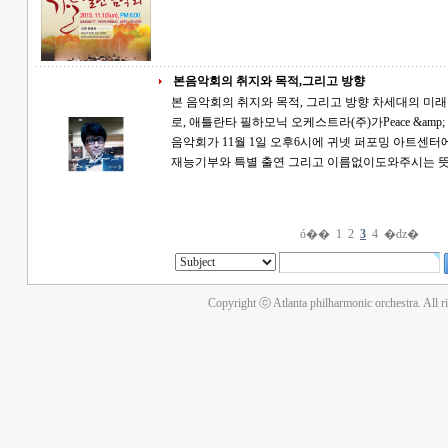
본음악회의 취지와 목적,그리고 방향
본 음악회의 취지와 목적, 그리고 방향 차세대의 미래를 위한 Wish it, Dream it, And Do it 의 취지
로, 애틀란타 필하모닉 오케스트라(주)가Peace &amp; Ha
음악회가 11월 1일 오후6시에 귀넷 퍼포밍 아트센터에서 열립니다. 특별
재능기부와 특별 출연 그리고 이름없이도와주시는
ó��
1
2
3
4
�ǳ�
Copyright ⓒ Atlanta philharmonic orchestra. All r