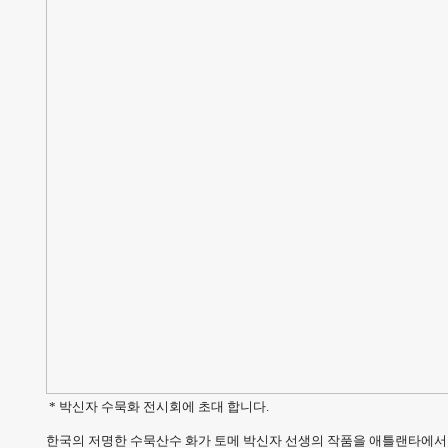
* 박신자 수묵화 전시회에 초대 합니다.
한국의 저명한 수묵산수 화가 토메 박신자 선생의 작품을 애틀랜타에서